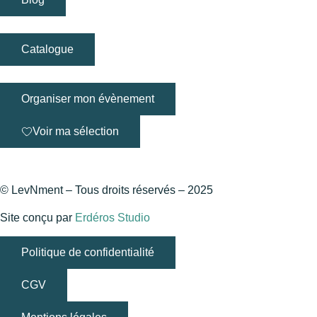
Catalogue
Organiser mon évènement
Voir ma sélection
© LevNment – Tous droits réservés – 2025
Site conçu par
Erdéros Studio
Politique de confidentialité
CGV