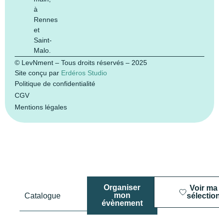
à
Rennes
et
Saint-
Malo.
© LevNment – Tous droits réservés – 2025
Site conçu par
Erdéros Studio
Politique de confidentialité
CGV
Mentions légales
Organiser
Voir ma
mon
Catalogue
sélectio
évènement