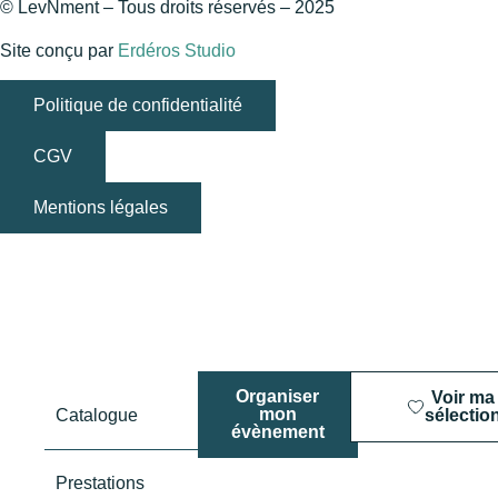
© LevNment – Tous droits réservés – 2025
Site conçu par
Erdéros Studio
Politique de confidentialité
CGV
Mentions légales
Organiser
Voir ma
mon
Catalogue
sélectio
évènement
Prestations