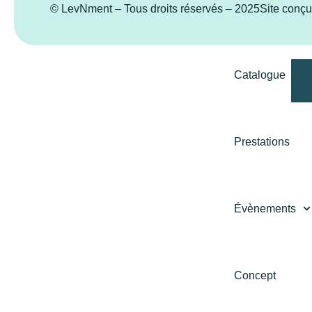
© LevNment – Tous droits réservés – 2025
Site conç
Catalogue
Prestations
Évènements
Concept