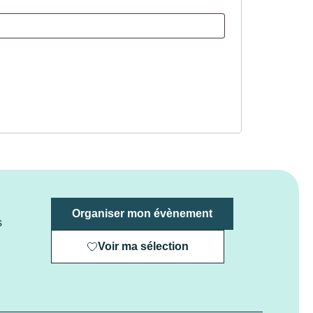
Organiser mon évènement
s
Voir ma sélection