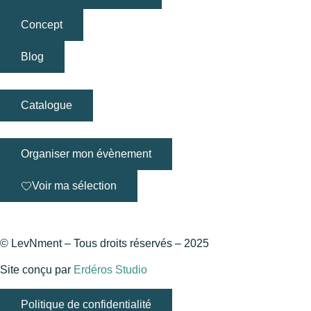
Concept
Blog
Catalogue
Organiser mon évènement
Voir ma sélection
© LevNment – Tous droits réservés – 2025
Site conçu par
Erdéros Studio
Politique de confidentialité