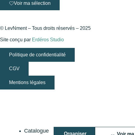
Voir ma sélection
© LevNment – Tous droits réservés – 2025
Site conçu par
Erdéros Studio
Politique de confidentialité
CGV
Mentions légales
Catalogue
Organiser
Voir ma