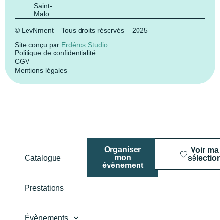
Saint-
Malo.
© LevNment – Tous droits réservés – 2025
Site conçu par
Erdéros Studio
Politique de confidentialité
CGV
Mentions légales
Organiser
Voir ma
mon
Catalogue
sélectio
évènement
Prestations
Évènements