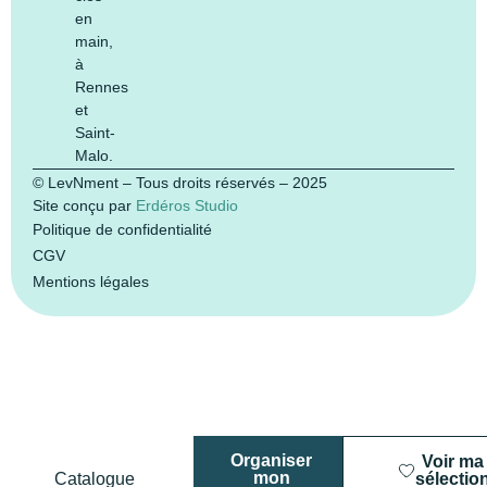
en
main,
à
Rennes
et
Saint-
Malo.
© LevNment – Tous droits réservés – 2025
Site conçu par
Erdéros Studio
Politique de confidentialité
CGV
Mentions légales
Organiser
Voir ma
mon
Catalogue
sélectio