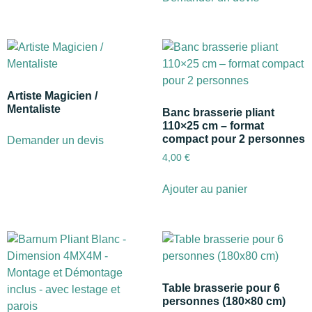
Artiste Magicien /
Mentaliste
Banc brasserie pliant
110×25 cm – format
compact pour 2 personnes
Demander un devis
4,00
€
Ajouter au panier
Table brasserie pour 6
personnes (180×80 cm)