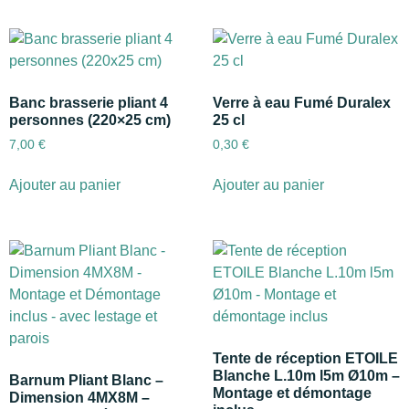
Banc brasserie pliant 4
Verre à eau Fumé Duralex
personnes (220×25 cm)
25 cl
7,00
€
0,30
€
Ajouter au panier
Ajouter au panier
Tente de réception ETOILE
Blanche L.10m l5m Ø10m –
Barnum Pliant Blanc –
Montage et démontage
Dimension 4MX8M –