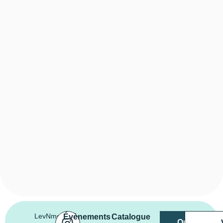
LevNment
Évènements
Catalogue
Organiser