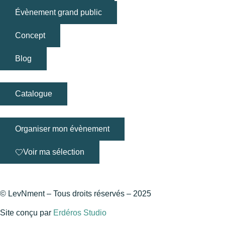
Évènement grand public
Concept
Blog
Catalogue
Organiser mon évènement
Voir ma sélection
© LevNment – Tous droits réservés – 2025
Site conçu par
Erdéros Studio