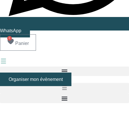
WhatsApp
0
Panier
Organiser mon évènement