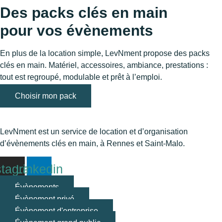
Des packs clés en main
pour vos évènements
En plus de la location simple, LevNment propose des packs
clés en main. Matériel, accessoires, ambiance, prestations :
tout est regroupé, modulable et prêt à l’emploi.
Choisir mon pack
LevNment est un service de location et d’organisation
d’évènements clés en main, à Rennes et Saint-Malo.
stagram
Linkedin
Évènements
Évènement privé
Évènement d'entreprise