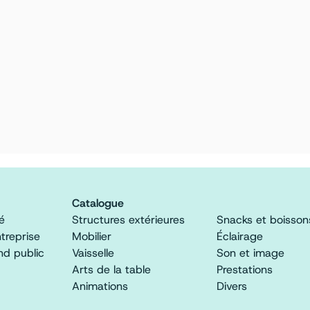
Catalogue
é
Structures extérieures
Snacks et boisson
treprise
Mobilier
Éclairage
d public
Vaisselle
Son et image
Arts de la table
Prestations
Animations
Divers