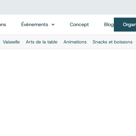
ons
Évènements
Concept
Blog
Organ
Vaisselle
Arts de la table
Animations
Snacks et boissons