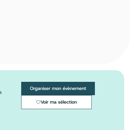
Organiser mon évènement
s
Voir ma sélection