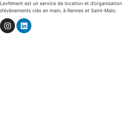
LevNment est un service de location et d’organisation
d’évènements clés en main, à Rennes et Saint-Malo.
Évènements
Évènement privé
Évènement d'entreprise
Évènement grand public
Concept
Blog
Catalogue