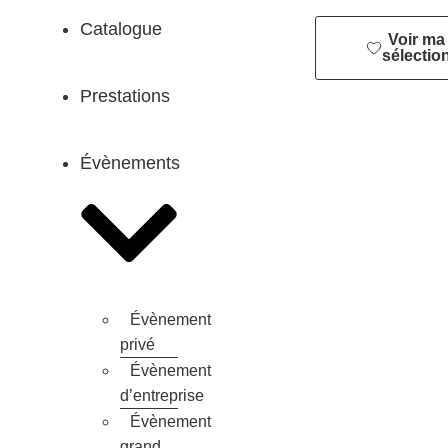
Catalogue
Organiser
Voir ma
mon
sélectio
évènement
Prestations
Évènements
Évènement
privé
Évènement
d’entreprise
Évènement
grand