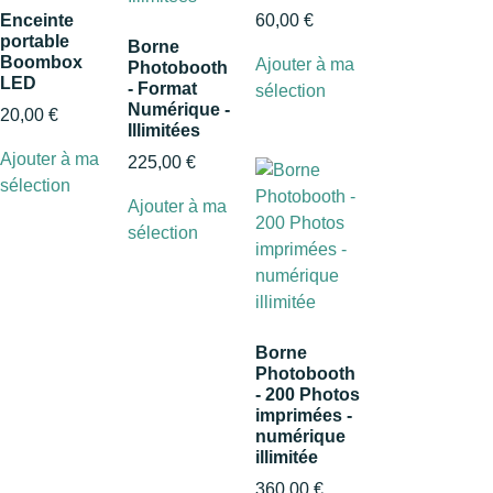
Enceinte
60,00
€
portable
Borne
Boombox
Ajouter à ma
Photobooth
LED
- Format
sélection
Numérique -
20,00
€
Illimitées
Ajouter à ma
225,00
€
sélection
Ajouter à ma
sélection
Borne
Photobooth
- 200 Photos
imprimées -
numérique
illimitée
360,00
€