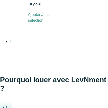
15,00
€
Ajouter à ma
sélection
1
Pourquoi
louer avec LevNment
?