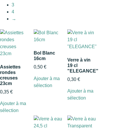
3
4
→
Bol Blanc
16cm
Verre à vin
19 cl
Assiettes
0,50
€
"ELEGANCE"
rondes
creuses
Ajouter à ma
0,30
€
23cm
sélection
Ajouter à ma
0,35
€
sélection
Ajouter à ma
sélection