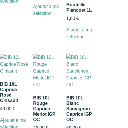
sélection
Bouteille
Ajouter à ma
Plancoet 1L
sélection
1,80
€
Ajouter à ma
sélection
BIB 10L
Caprice
Rosé
BIB 10L
BIB 10L
Cinsault
Rouge
Blanc
49,00
€
Caprice
Sauvignon
Merlot IGP
Caprice IGP
OC
OC
Ajouter à ma
sélection
49,00
€
59,00
€