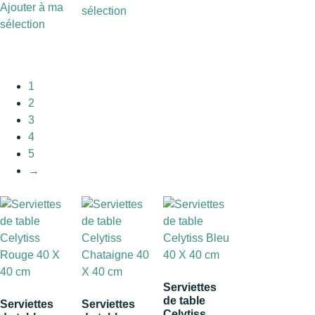
Ajouter à ma
sélection
sélection
1
2
3
4
5
→
Serviettes
de table
Serviettes
Serviettes
Celytiss