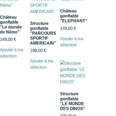
Château
gonflable
Château
"ELEPHANT"
gonflable
Structure
"Le monde
gonflable
149,00
€
de Némo"
"PARCOURS
SPORTIF
Ajouter à ma
149,00
€
AMERICAIN"
sélection
Ajouter à ma
199,00
€
sélection
Ajouter à ma
sélection
Structure
gonflable
"LE MONDE
DES DINOS"