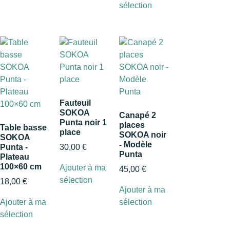
sélection
Fauteuil
SOKOA
Canapé 2
Punta noir 1
places
Table basse
place
SOKOA noir
SOKOA
- Modèle
Punta -
30,00
€
Punta
Plateau
100×60 cm
Ajouter à ma
45,00
€
sélection
18,00
€
Ajouter à ma
Ajouter à ma
sélection
sélection