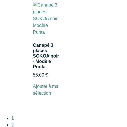
Canapé 3
places
SOKOA noir
- Modèle
Punta
55,00
€
Ajouter à ma
sélection
1
2