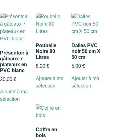
Poubelle
Dalles PVC
Noire 80
noir 50 cm X
Présentoir à
Litres
50 cm
gâteaux 7
plateaux en
8,00
€
5,00
€
PVC blanc
Ajouter à ma
Ajouter à ma
20,00
€
sélection
sélection
Ajouter à ma
sélection
Coffre en
bois