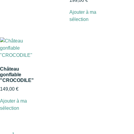
199,00
€
Ajouter à ma
sélection
Château
gonflable
"CROCODILE"
149,00
€
Ajouter à ma
sélection