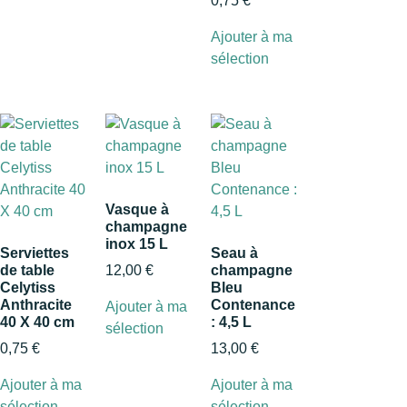
0,75
€
Ajouter à ma
sélection
Vasque à
champagne
inox 15 L
Serviettes
Seau à
de table
12,00
€
champagne
Celytiss
Bleu
Anthracite
Contenance
Ajouter à ma
40 X 40 cm
: 4,5 L
sélection
0,75
€
13,00
€
Ajouter à ma
Ajouter à ma
sélection
sélection