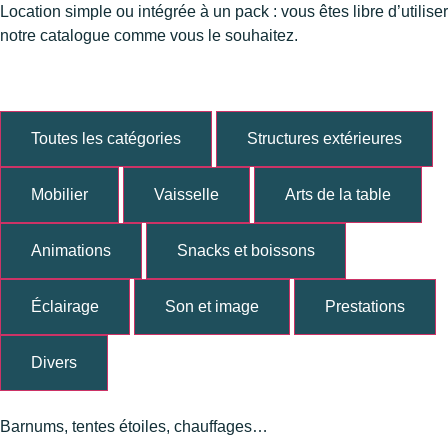
Location simple ou intégrée à un pack : vous êtes libre d’utiliser
notre catalogue comme vous le souhaitez.
Toutes les catégories
Structures extérieures
Mobilier
Vaisselle
Arts de la table
Animations
Snacks et boissons
Éclairage
Son et image
Prestations
Divers
Barnums, tentes étoiles, chauffages…