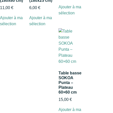
(180x80 cm)
(180x25 cm)
Ajouter à ma
11,00
€
6,00
€
sélection
Ajouter à ma
Ajouter à ma
sélection
sélection
Table basse
SOKOA
Punta –
Plateau
60×60 cm
15,00
€
Ajouter à ma