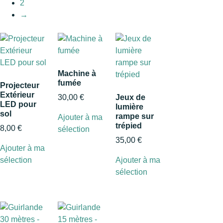
2
→
Machine à
fumée
Projecteur
Extérieur
30,00
€
Jeux de
LED pour
lumière
sol
rampe sur
Ajouter à ma
trépied
8,00
€
sélection
35,00
€
Ajouter à ma
sélection
Ajouter à ma
sélection