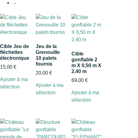
→
Cible Jeu de
Jeu de la
fléchettes
Grenouille
Cible
électronique
10 palets
gonflable 2
fournis
m X 0,50 m X
15,00
€
2,40 m
20,00
€
Ajouter à ma
69,00
€
Ajouter à ma
sélection
sélection
Ajouter à ma
sélection