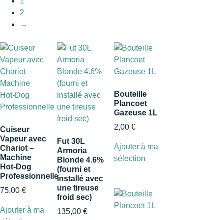
1
2
→
Bouteille
Plancoet
Gazeuse 1L
2,00
€
Cuiseur
Vapeur avec
Fut 30L
Ajouter à ma
Chariot –
Armoria
Machine
sélection
Blonde 4.6%
Hot‑Dog
(fourni et
Professionnelle
installé avec
une tireuse
75,00
€
froid sec)
Ajouter à ma
135,00
€