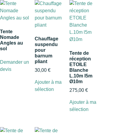
Tente
Nomade
Chauffage
Angles au
suspendu
sol
pour
Tente de
barnum
réception
pliant
Demander un
ETOILE
devis
30,00
€
Blanche
L.10m l5m
Ø10m
Ajouter à ma
sélection
275,00
€
Ajouter à ma
sélection