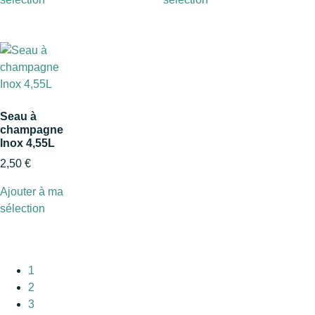
Seau à
champagne
Inox 4,55L
2,50
€
Ajouter à ma
sélection
1
2
3