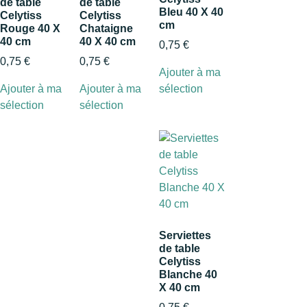
de table
de table
Bleu 40 X 40
Celytiss
Celytiss
cm
Rouge 40 X
Chataigne
40 cm
40 X 40 cm
0,75
€
0,75
€
0,75
€
Ajouter à ma
Ajouter à ma
Ajouter à ma
sélection
sélection
sélection
Serviettes
de table
Celytiss
Blanche 40
X 40 cm